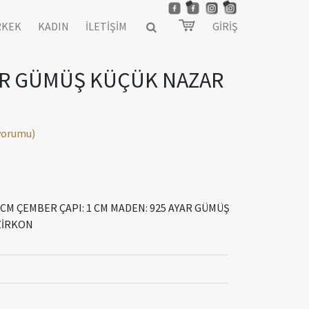
RKEK
KADIN
İLETİŞİM
GİRİŞ
YAR GÜMÜŞ KÜÇÜK NAZAR
 yorumu)
,5 CM ÇEMBER ÇAPI: 1 CM MADEN: 925 AYAR GÜMÜŞ
 ZİRKON