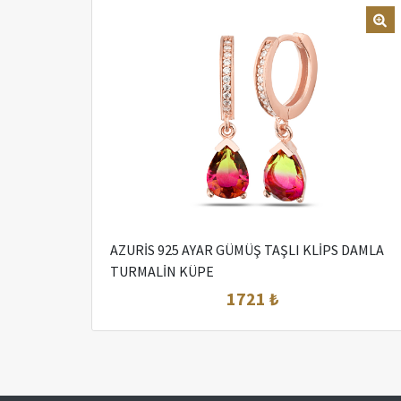
AZURİS 925 AYAR GÜMÜŞ TAŞLI KLİPS DAMLA
TURMALİN KÜPE
1721 ₺