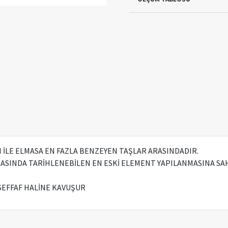
ĞI İLE ELMASA EN FAZLA BENZEYEN TAŞLAR ARASINDADIR.
ASINDA TARİHLENEBİLEN EN ESKİ ELEMENT YAPILANMASINA SAH
 SEFFAF HALİNE KAVUŞUR