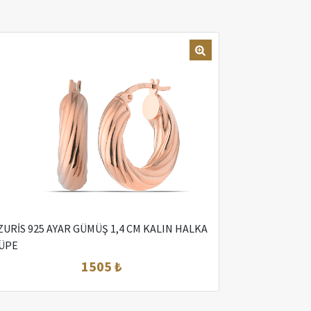
ZURİS 925 AYAR GÜMÜŞ 1,4 CM KALIN HALKA
ÜPE
1505 ₺