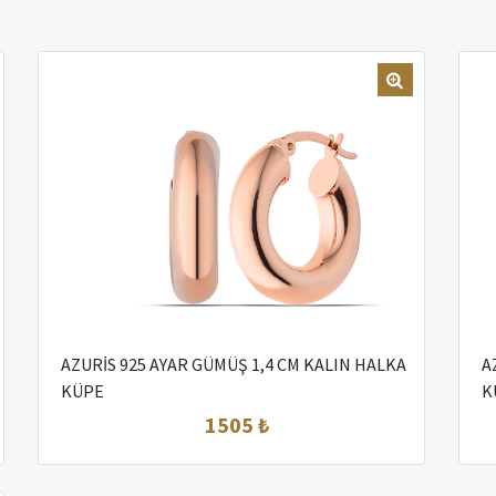
AZURİS 925 AYAR GÜMÜŞ 1,4 CM KALIN HALKA
A
KÜPE
K
1505 ₺