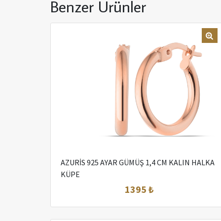
Benzer Ürünler
AZURİS 925 AYAR GÜMÜŞ 1,4 CM KALIN HALKA
KÜPE
1395 ₺