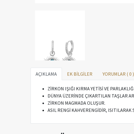
AÇIKLAMA
EK BİLGİLER
YORUMLAR (
0
)
ZİRKON IŞIĞI KIRMA YETİSİ VE PARLAKLI
DÜNYA ÜZERİNDE ÇIKARTILAN TAŞLAR AR
ZİRKON MAGMADA OLUŞUR.
ASIL RENGİ KAHVERENGİDİR, ISITILARAK