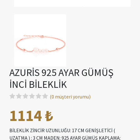
AZURİS 925 AYAR GÜMÜŞ
İNCİ BİLEKLİK
(0 müşteri yorumu)
1114 ₺
BİLEKLİK ZİNCİR UZUNLUĞU: 17 CM GENİŞLETİCİ (
UZATMA ) : 3 CM MADEN: 925 AYAR GÜMÜŞ KAPLAMA: