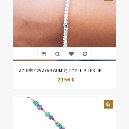
AZURİS 925 AYAR GÜMÜŞ TOPLU BİLEKLİK
2156 ₺