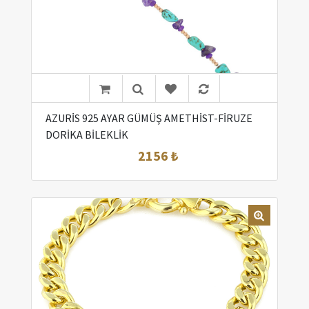
AZURİS 925 AYAR GÜMÜŞ AMETHİST-FİRUZE
DORİKA BİLEKLİK
2156 ₺