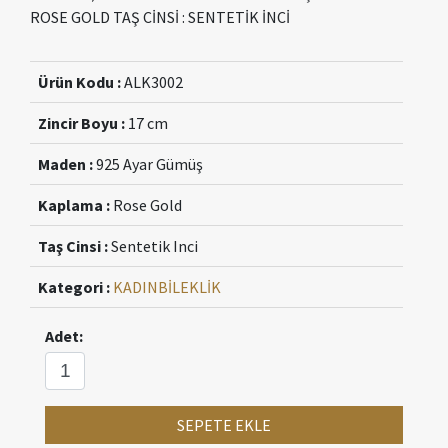
ROSE GOLD TAŞ CİNSİ : SENTETİK İNCİ
Ürün Kodu :
ALK3002
Zincir Boyu :
17 cm
Maden :
925 Ayar Gümüş
Kaplama :
Rose Gold
Taş Cinsi :
Sentetik Inci
Kategori :
KADIN
BİLEKLİK
Adet:
SEPETE EKLE