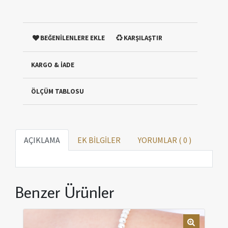
BEĞENİLENLERE EKLE
KARŞILAŞTIR
KARGO & İADE
ÖLÇÜM TABLOSU
AÇIKLAMA
EK BİLGİLER
YORUMLAR (
0
)
Benzer Ürünler