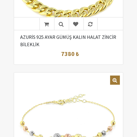
AZURİS 925 AYAR GÜMÜŞ KALIN HALAT ZİNCİR
BİLEKLİK
7380 ₺