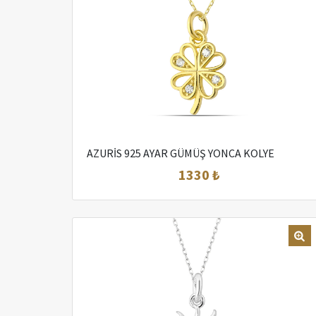
AZURİS 925 AYAR GÜMÜŞ YONCA KOLYE
1330 ₺