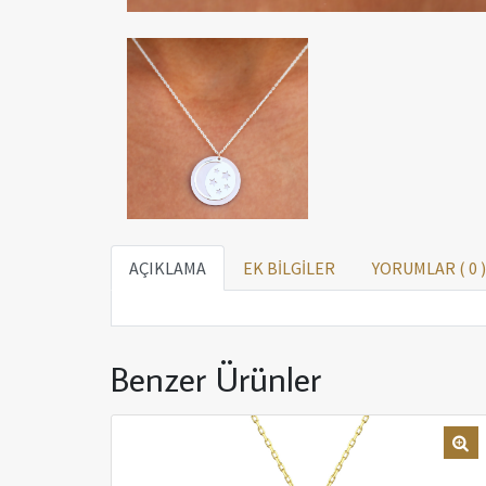
AÇIKLAMA
EK BİLGİLER
YORUMLAR (
0
)
Benzer Ürünler