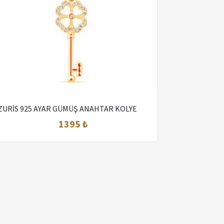
ZURİS 925 AYAR GÜMÜŞ ANAHTAR KOLYE
1395 ₺