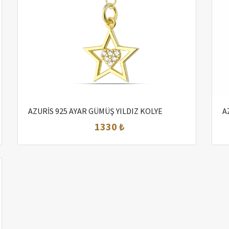
AZURİS 925 AYAR GÜMÜŞ YILDIZ KOLYE
A
1330 ₺