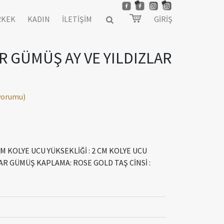
RKEK
KADIN
İLETİŞİM
GİRİŞ
R GÜMÜŞ AY VE YILDIZLAR
 yorumu)
M KOLYE UCU YÜKSEKLİĞİ : 2 CM KOLYE UCU
YAR GÜMÜŞ KAPLAMA: ROSE GOLD TAŞ CİNSİ :