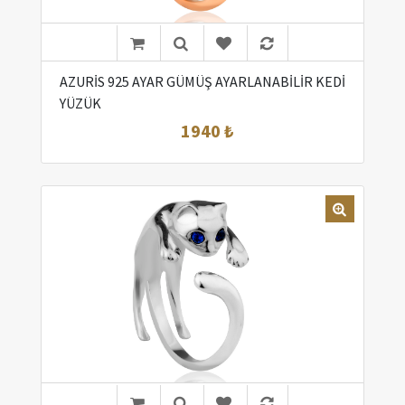
AZURİS 925 AYAR GÜMÜŞ AYARLANABİLİR KEDİ
YÜZÜK
1940 ₺