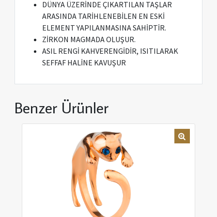
DÜNYA ÜZERİNDE ÇIKARTILAN TAŞLAR
ARASINDA TARİHLENEBİLEN EN ESKİ
ELEMENT YAPILANMASINA SAHİPTİR.
ZİRKON MAGMADA OLUŞUR.
ASIL RENGİ KAHVERENGİDİR, ISITILARAK
SEFFAF HALİNE KAVUŞUR
Benzer Ürünler