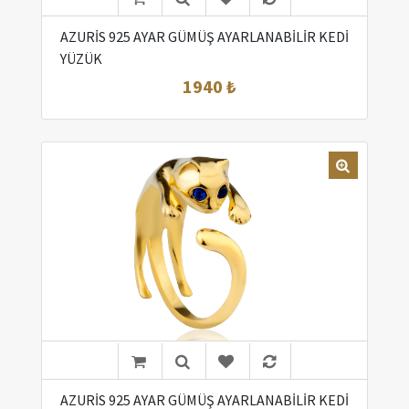
AZURİS 925 AYAR GÜMÜŞ AYARLANABİLİR KEDİ
YÜZÜK
1940 ₺
AZURİS 925 AYAR GÜMÜŞ AYARLANABİLİR KEDİ