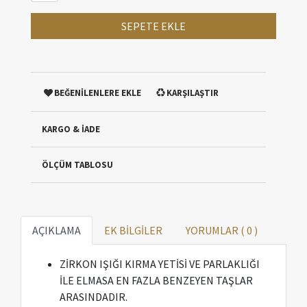
SEPETE EKLE
BEĞENİLENLERE EKLE
KARŞILAŞTIR
KARGO & İADE
ÖLÇÜM TABLOSU
AÇIKLAMA
EK BİLGİLER
YORUMLAR (
0
)
ZİRKON IŞIĞI KIRMA YETİSİ VE PARLAKLIĞI
İLE ELMASA EN FAZLA BENZEYEN TAŞLAR
ARASINDADIR.