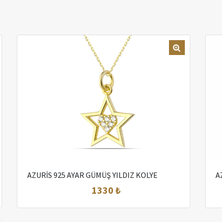
AZURİS 925 AYAR GÜMÜŞ YILDIZ KOLYE
A
1330 ₺