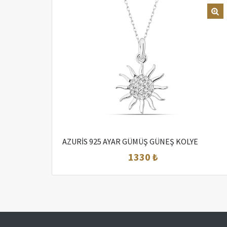
AZURİS 925 AYAR GÜMÜŞ GÜNEŞ KOLYE
1330 ₺