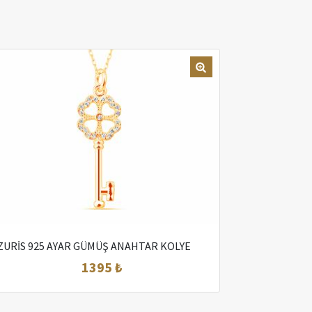
ZURİS 925 AYAR GÜMÜŞ ANAHTAR KOLYE
1395 ₺