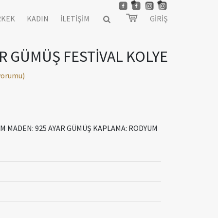
RKEK
KADIN
İLETİŞİM
GİRİŞ
AR GÜMÜŞ FESTİVAL KOLYE
 yorumu)
 CM MADEN: 925 AYAR GÜMÜŞ KAPLAMA: RODYUM