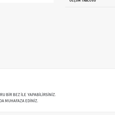
ÖLÇÜM TABLOSU
.
 BİR BEZ İLE YAPABİLİRSİNİZ.
A MUHAFAZA EDİNİZ.