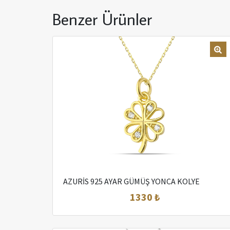
Benzer Ürünler
AZURİS 925 AYAR GÜMÜŞ YONCA KOLYE
1330 ₺