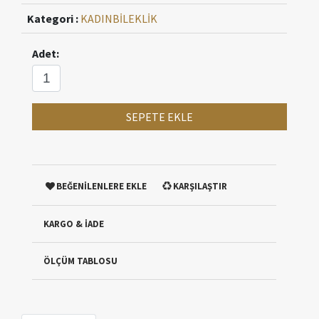
Kategori :
KADIN
BİLEKLİK
Adet:
SEPETE EKLE
BEĞENİLENLERE EKLE
KARŞILAŞTIR
KARGO & İADE
ÖLÇÜM TABLOSU