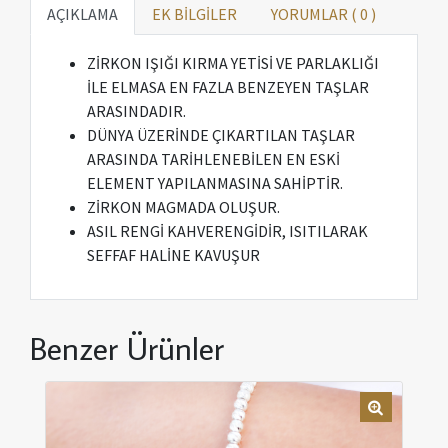
AÇIKLAMA
EK BİLGİLER
YORUMLAR (
0
)
ZİRKON IŞIĞI KIRMA YETİSİ VE PARLAKLIĞI
İLE ELMASA EN FAZLA BENZEYEN TAŞLAR
ARASINDADIR.
DÜNYA ÜZERİNDE ÇIKARTILAN TAŞLAR
ARASINDA TARİHLENEBİLEN EN ESKİ
ELEMENT YAPILANMASINA SAHİPTİR.
ZİRKON MAGMADA OLUŞUR.
ASIL RENGİ KAHVERENGİDİR, ISITILARAK
SEFFAF HALİNE KAVUŞUR
Benzer Ürünler