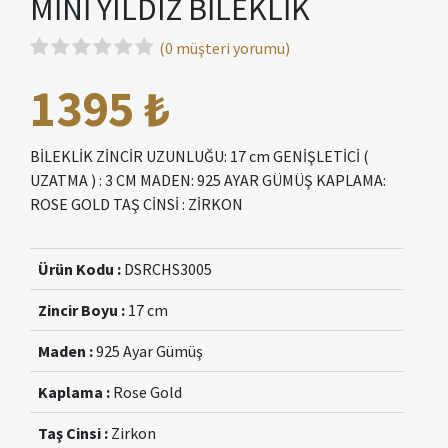
MİNİ YILDIZ BİLEKLİK
(0 müşteri yorumu)
1395 ₺
BİLEKLİK ZİNCİR UZUNLUĞU: 17 cm GENİŞLETİCİ (
UZATMA ) : 3 CM MADEN: 925 AYAR GÜMÜŞ KAPLAMA:
ROSE GOLD TAŞ CİNSİ : ZİRKON
Ürün Kodu :
DSRCHS3005
Zincir Boyu :
17 cm
Maden :
925 Ayar Gümüş
Kaplama :
Rose Gold
Taş Cinsi :
Zirkon