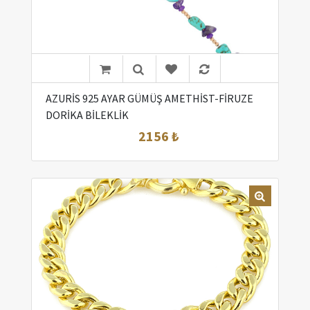
AZURİS 925 AYAR GÜMÜŞ AMETHİST-FİRUZE
DORİKA BİLEKLİK
2156 ₺