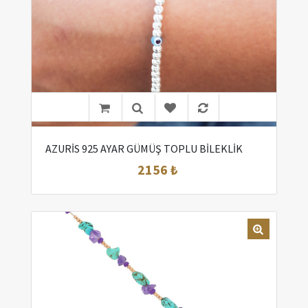
AZURİS 925 AYAR GÜMÜŞ TOPLU BİLEKLİK
2156 ₺