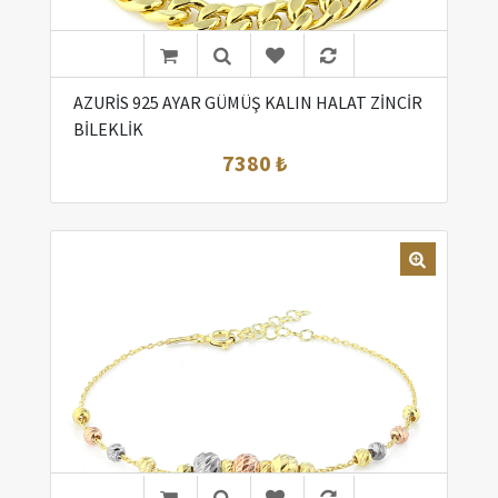
AZURİS 925 AYAR GÜMÜŞ KALIN HALAT ZİNCİR
BİLEKLİK
7380 ₺