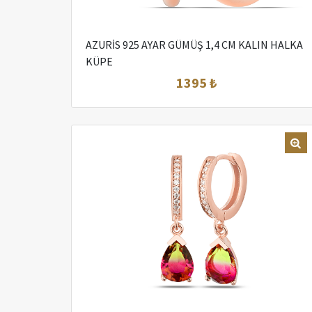
AZURİS 925 AYAR GÜMÜŞ 1,4 CM KALIN HALKA
KÜPE
1395 ₺