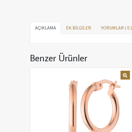
AÇIKLAMA
EK BİLGİLER
YORUMLAR (
0
)
Benzer Ürünler