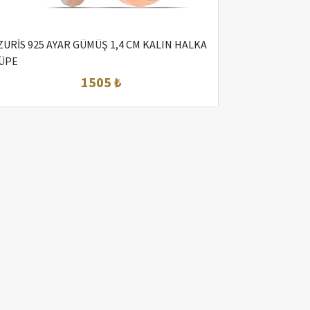
ZURİS 925 AYAR GÜMÜŞ 1,4 CM KALIN HALKA
ÜPE
1505 ₺