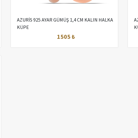
AZURİS 925 AYAR GÜMÜŞ 1,4 CM KALIN HALKA
A
KÜPE
K
1505 ₺