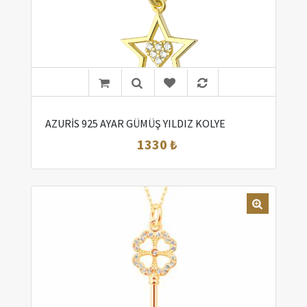
AZURİS 925 AYAR GÜMÜŞ YILDIZ KOLYE
1330 ₺