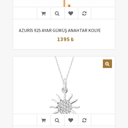
AZURİS 925 AYAR GÜMÜŞ ANAHTAR KOLYE
1395 ₺