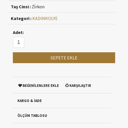
Taş Cinsi :
Zi̇rkon
Kategori :
KADIN
KOLYE
Adet:
SEPETE EKLE
BEĞENİLENLERE EKLE
KARŞILAŞTIR
KARGO & İADE
ÖLÇÜM TABLOSU