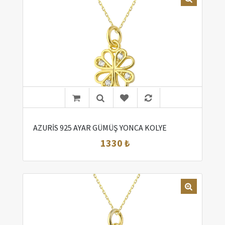
AZURİS 925 AYAR GÜMÜŞ YONCA KOLYE
1330 ₺