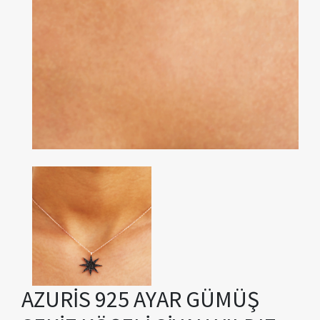
AZURİS 925 AYAR GÜMÜŞ