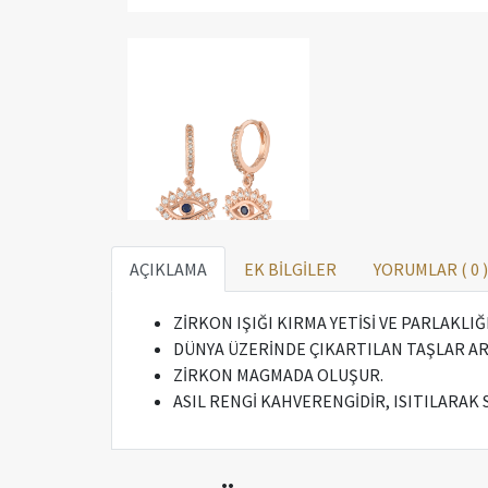
AÇIKLAMA
EK BİLGİLER
YORUMLAR (
0
)
ZİRKON IŞIĞI KIRMA YETİSİ VE PARLAKLI
DÜNYA ÜZERİNDE ÇIKARTILAN TAŞLAR AR
ZİRKON MAGMADA OLUŞUR.
ASIL RENGİ KAHVERENGİDİR, ISITILARAK