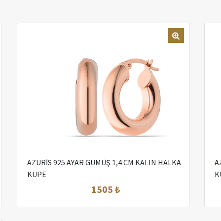
AZURİS 925 AYAR GÜMÜŞ 1,4 CM KALIN HALKA
A
KÜPE
K
1505 ₺