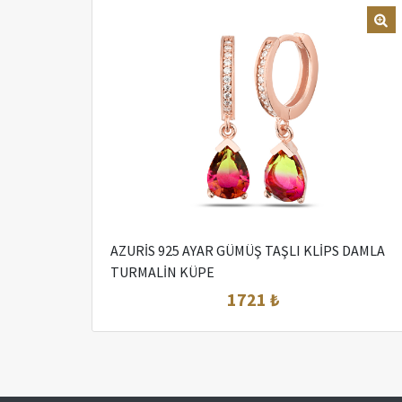
AZURİS 925 AYAR GÜMÜŞ TAŞLI KLİPS DAMLA
TURMALİN KÜPE
1721 ₺