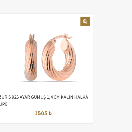
ZURİS 925 AYAR GÜMÜŞ 1,4 CM KALIN HALKA
ÜPE
1505 ₺