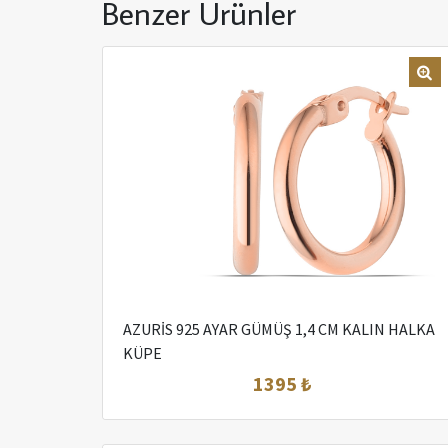
Benzer Ürünler
AZURİS 925 AYAR GÜMÜŞ 1,4 CM KALIN HALKA
KÜPE
1395 ₺