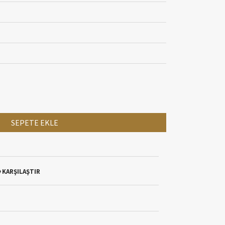
SEPETE EKLE
KARŞILAŞTIR