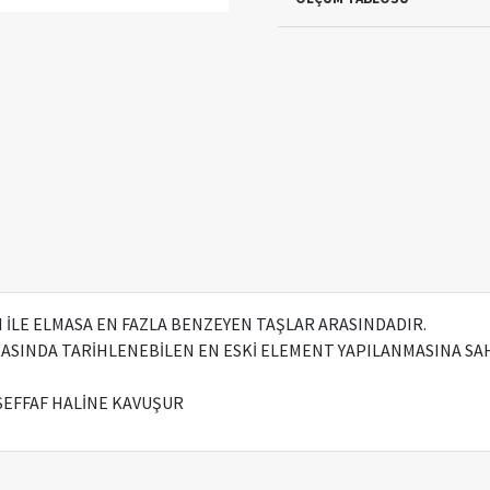
ĞI İLE ELMASA EN FAZLA BENZEYEN TAŞLAR ARASINDADIR.
ASINDA TARİHLENEBİLEN EN ESKİ ELEMENT YAPILANMASINA SAH
 SEFFAF HALİNE KAVUŞUR