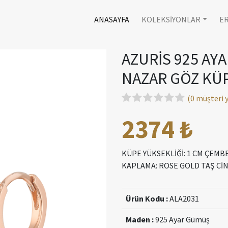
ANASAYFA
KOLEKSİYONLAR
E
AZURİS 925 AY
NAZAR GÖZ KÜ
(0 müşteri
2374 ₺
KÜPE YÜKSEKLİĞİ: 1 CM ÇEMBE
KAPLAMA: ROSE GOLD TAŞ CİNS
Ürün Kodu :
ALA2031
Maden :
925 Ayar Gümüş