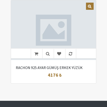
RACHON 925 AYAR GÜMÜŞ ERKEK YÜZÜK
4176 ₺