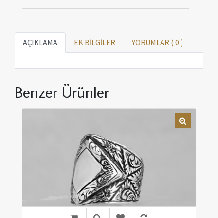
AÇIKLAMA
EK BİLGİLER
YORUMLAR (
0
)
Benzer Ürünler