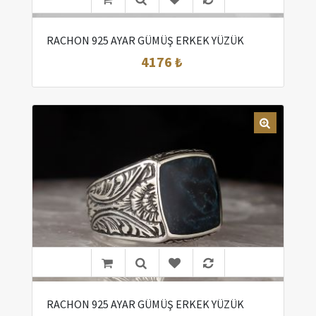
RACHON 925 AYAR GÜMÜŞ ERKEK YÜZÜK
4176 ₺
RACHON 925 AYAR GÜMÜŞ ERKEK YÜZÜK