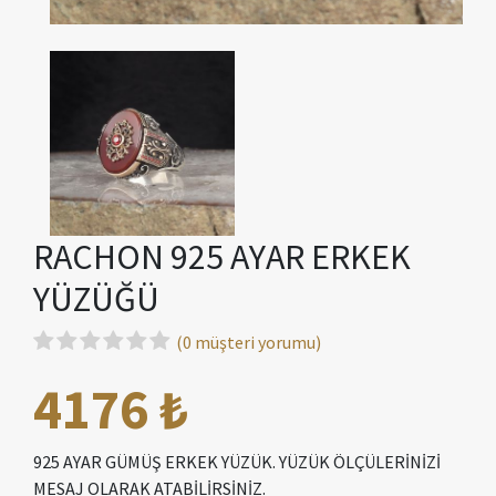
RACHON 925 AYAR ERKEK
YÜZÜĞÜ
(0 müşteri yorumu)
4176 ₺
925 AYAR GÜMÜŞ ERKEK YÜZÜK. YÜZÜK ÖLÇÜLERİNİZİ
MESAJ OLARAK ATABİLİRSİNİZ.