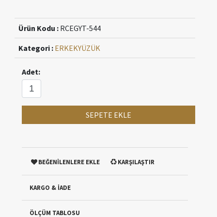
Ürün Kodu :
RCEGYT-544
Kategori :
ERKEK
YÜZÜK
Adet:
SEPETE EKLE
BEĞENİLENLERE EKLE
KARŞILAŞTIR
KARGO & İADE
ÖLÇÜM TABLOSU