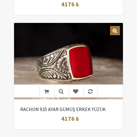
4176 ₺
RACHON 925 AYAR GÜMÜŞ ERKEK YÜZÜK
4176 ₺