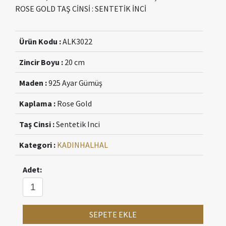
ROSE GOLD TAŞ CİNSİ : SENTETİK İNCİ
Ürün Kodu :
ALK3022
Zincir Boyu :
20 cm
Maden :
925 Ayar Gümüş
Kaplama :
Rose Gold
Taş Cinsi :
Sentetik Inci
Kategori :
KADIN
HALHAL
Adet:
SEPETE EKLE