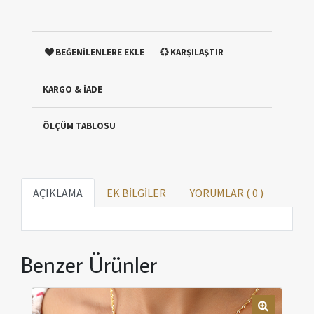
BEĞENİLENLERE EKLE
KARŞILAŞTIR
KARGO & İADE
ÖLÇÜM TABLOSU
AÇIKLAMA
EK BİLGİLER
YORUMLAR (
0
)
Benzer Ürünler