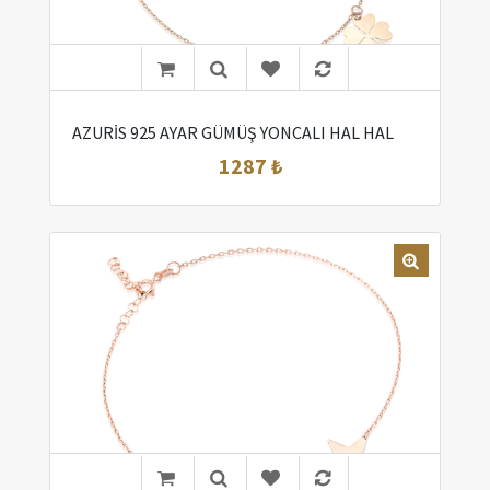
AZURİS 925 AYAR GÜMÜŞ YONCALI HAL HAL
1287 ₺