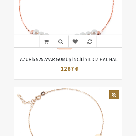
AZURİS 925 AYAR GÜMÜŞ İNCİLİ YILDIZ HAL HAL
1287 ₺