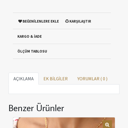
BEĞENİLENLERE EKLE
KARŞILAŞTIR
KARGO & İADE
ÖLÇÜM TABLOSU
AÇIKLAMA
EK BİLGİLER
YORUMLAR (
0
)
Benzer Ürünler