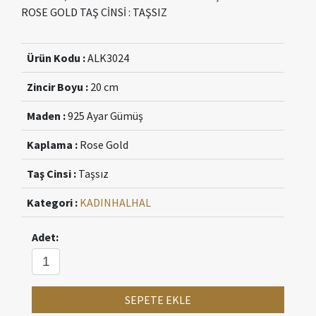
ROSE GOLD TAŞ CİNSİ : TAŞSIZ
Ürün Kodu :
ALK3024
Zincir Boyu :
20 cm
Maden :
925 Ayar Gümüş
Kaplama :
Rose Gold
Taş Cinsi :
Taşsız
Kategori :
KADIN
HALHAL
Adet:
SEPETE EKLE