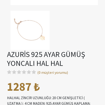
AZURİS 925 AYAR GÜMÜŞ
YONCALI HAL HAL
(0 müşteri yorumu)
1287 ₺
HALHAL ZİNCİR UZUNLUĞU: 20 CM GENİŞLETİCİ (
UZATMA ) : 4 CM MADEN: 925 AYAR GÜMÜŞ KAPLAMA: