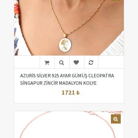
AZURİS SİLVER 925 AYAR GÜMÜŞ CLEOPATRA
SİNGAPUR ZİNCİR MADALYON KOLYE
1721 ₺