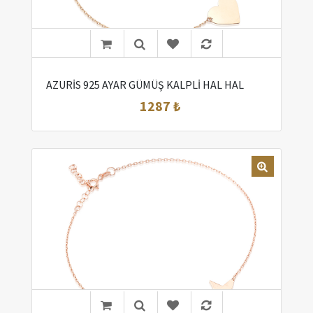
AZURİS 925 AYAR GÜMÜŞ KALPLİ HAL HAL
1287 ₺