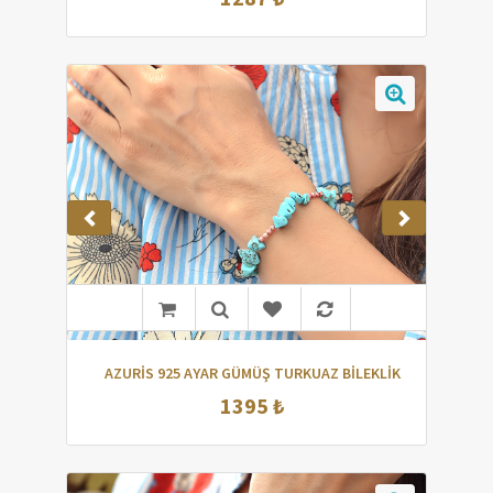
AZURİS 925 AYAR GÜMÜŞ TURKUAZ BİLEKLİK
1395 ₺