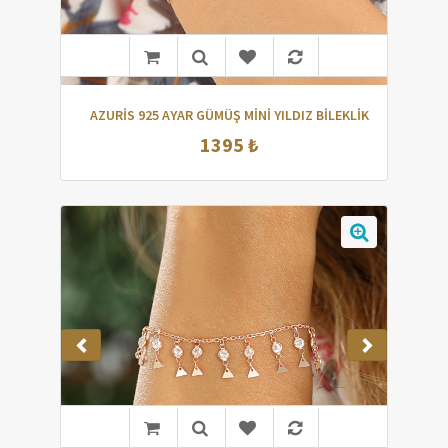
AZURİS 925 AYAR GÜMÜŞ MİNİ YILDIZ BİLEKLİK
1395 ₺