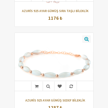
AZURİS 925 AYAR GÜMÜŞ SIRA TAŞLI BİLEKLİK
1176 ₺
AZURİS 925 AYAR GÜMÜŞ SEDEF BİLEKLİK
1287 ₺