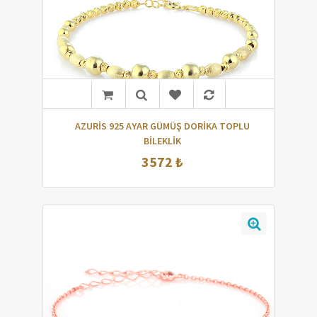
AZURİS 925 AYAR GÜMÜŞ DORİKA TOPLU
BİLEKLİK
3572 ₺