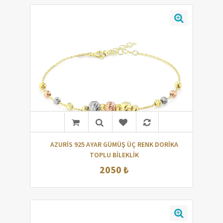
AZURİS 925 AYAR GÜMÜŞ ÜÇ RENK DORİKA
TOPLU BİLEKLİK
2050 ₺