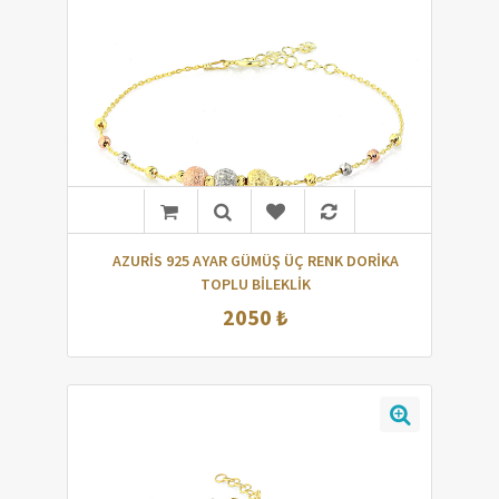
AZURİS 925 AYAR GÜMÜŞ ÜÇ RENK DORİKA
TOPLU BİLEKLİK
2050 ₺