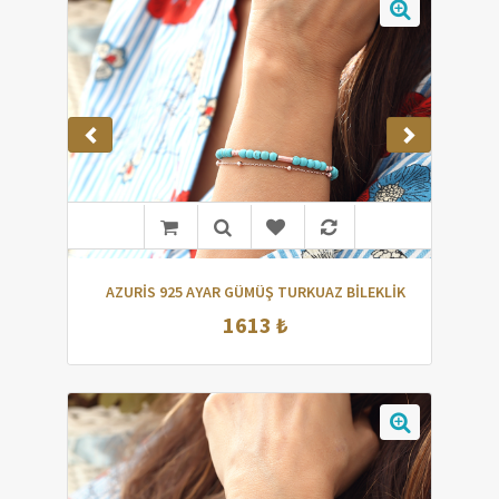
AZURİS 925 AYAR GÜMÜŞ TURKUAZ BİLEKLİK
1613 ₺