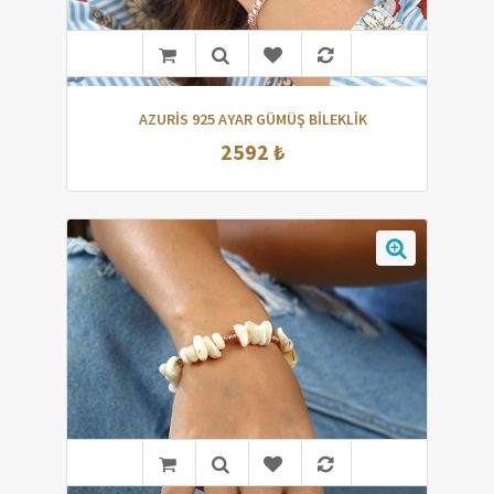
AZURİS 925 AYAR GÜMÜŞ BİLEKLİK
2592 ₺