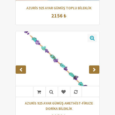
AZURİS 925 AYAR GÜMÜŞ TOPLU BİLEKLİK
2156 ₺
AZURİS 925 AYAR GÜMÜŞ AMETHİST-FİRUZE
DORİKA BİLEKLİK