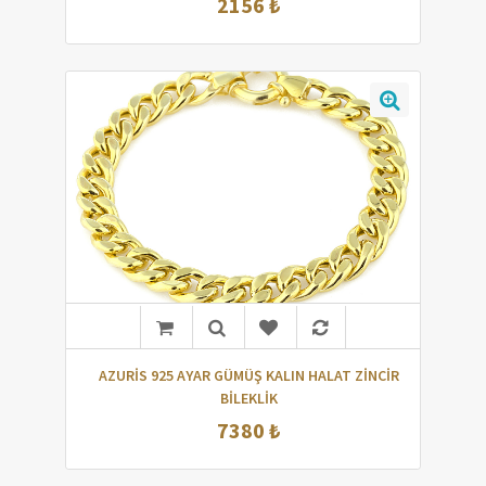
2156 ₺
AZURİS 925 AYAR GÜMÜŞ KALIN HALAT ZİNCİR
BİLEKLİK
7380 ₺