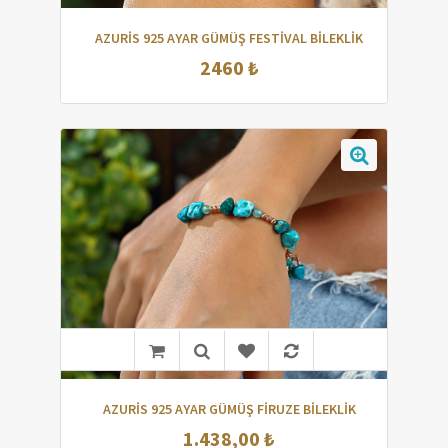
AZURİS 925 AYAR GÜMÜŞ FESTİVAL BİLEKLİK
2460 ₺
AZURİS 925 AYAR GÜMÜŞ FİRUZE BİLEKLİK
1.438,00 ₺