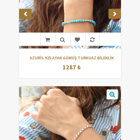
AZURİS 925 AYAR GÜMÜŞ TURKUAZ BİLEKLİK
1287 ₺